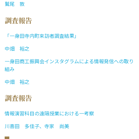
鷲尾 敦
調査報告
「一身田寺内町来訪者調査結果」
中畑 裕之
一身田商工振興会インスタグラムによる情報発信への取り
組み
中畑 裕之
調査報告
情報演習科目の遠隔授業における一考察
川喜田 多佳子、寺家 尚美