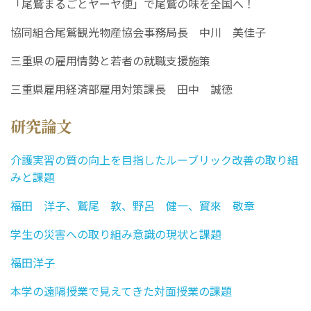
「尾鷲まるごとヤーヤ便」で尾鷲の味を全国へ！
協同組合尾鷲観光物産協会事務局長 中川 美佳子
三重県の雇用情勢と若者の就職支援施策
三重県雇用経済部雇用対策課長 田中 誠徳
研究論文
介護実習の質の向上を目指したルーブリック改善の取り組
みと課題
福田 洋子、鷲尾 敦、野呂 健一、寳來 敬章
学生の災害への取り組み意識の現状と課題
福田洋子
本学の遠隔授業で見えてきた対面授業の課題