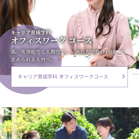
キャリア育成学科
オフィスワーク
コース
高い実務能力と人間性で、「あなたでなければ」と
求められる人材へ。
キャリア育成学科 オフィスワークコース