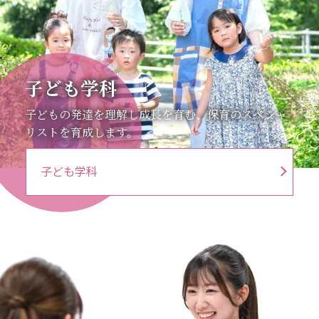
子ども学科
子どもの発達を理解し成長を育む、保育のスペシャ
リストを育成します。
子ども学科