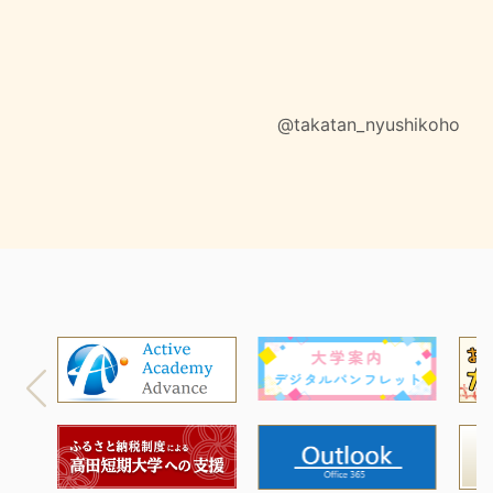
@takatan_nyushikoho