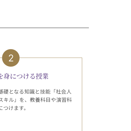
2
を身につける授業
基礎となる知識と技能「社会人
スキル」を、教養科目や演習科
につけます。