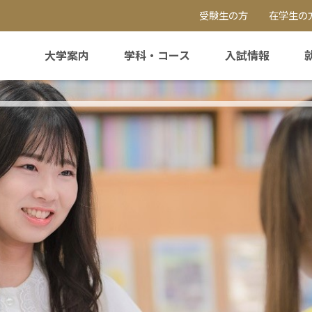
受験生の方
在学生の
大学案内
学科・コース
入試情報