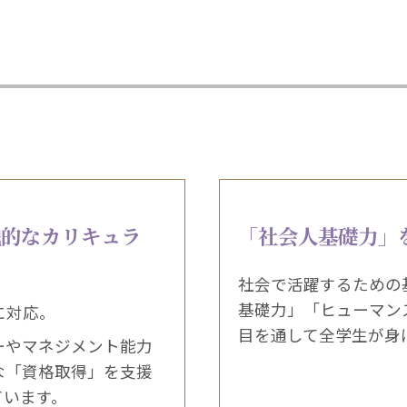
践的なカリキュラ
「社会人基礎力」
社会で活躍するための
基礎力」「ヒューマン
に対応。
目を通して全学生が身
ーやマネジメント能力
な「資格取得」を支援
ています。