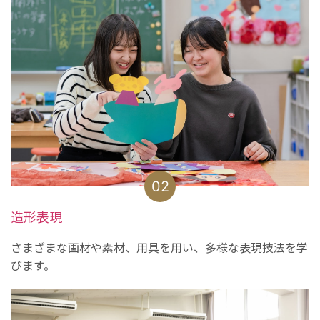
02
造形表現
さまざまな画材や素材、用具を用い、多様な表現技法を学
びます。