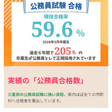
実績の「公務員合格数」
三重県の公務員試験に強い
高短。
県内ほぼ全ての市町
村へ合格者を輩出しています。