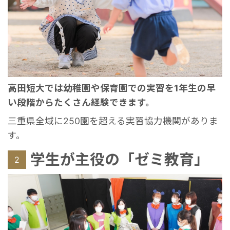
高田短大では幼稚園や保育園での実習を1年生の早
い段階からたくさん経験できます。
三重県全域に250園を超える実習協力機関がありま
す。
学生が主役の「ゼミ教育」
2