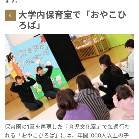
ます。
大学内保育室で「おやこひ
4
ろば」
保育園の1室を再現した『育児文化室』で毎週行わ
れる「おやこひろば」には、年間1000人以上の子