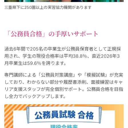
三重県下に250園以上の実習協力機関があります
「公務員合格」の手厚いサポート
過去6年間で205
名
の卒業生が公務員保育者として正規採
用され、学生の現役合格率は平均38.8％、直近2026年3
月卒業生は59.6％を誇ります。
専門講師による「公務員対策講座」や「模擬試験」が充実
しており、わからない部分や履歴書添削、面接練習はキャ
リア支援スタッフが完全個別サポート。公務員合格を目指
し全力でバックアップします。