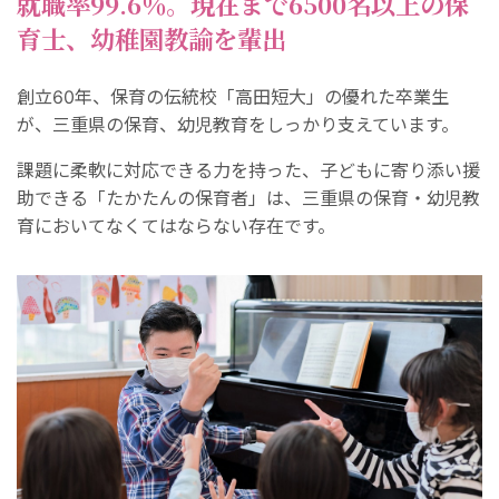
就職率99.6％。現在まで6500名以上の保
育士、幼稚園教諭を輩出
創立60年、保育の伝統校「高田短大」の優れた卒業生
が、三重県の保育、幼児教育をしっかり支えています。
課題に柔軟に対応できる力を持った、子どもに寄り添い援
助できる「たかたんの保育者」は、三重県の保育・幼児教
育においてなくてはならない存在です。