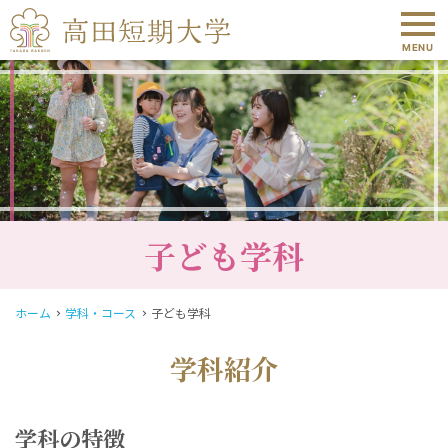
MENU
子ども学科
ホーム
学科・コース
子ども学科
学科紹介
学科の特徴