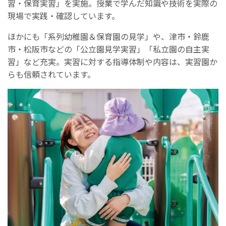
習・保育実習」を実施。授業で学んだ知識や技術を実際の
現場で実践・確認しています。
ほかにも「系列幼稚園＆保育園の見学」や、津市・鈴鹿
市・松阪市などの「公立園見学実習」「私立園の自主実
習」など充実。実習に対する指導体制や内容は、実習園か
らも信頼されています。