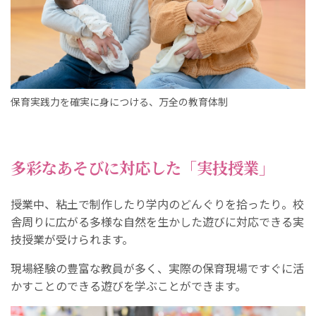
保育実践力を確実に身につける、万全の教育体制
多彩なあそびに対応した「実技授業」
授業中、粘土で制作したり学内のどんぐりを拾ったり。校
舎周りに広がる多様な自然を生かした遊びに対応できる実
技授業が受けられます。
現場経験の豊富な教員が多く、実際の保育現場ですぐに活
かすことのできる遊びを学ぶことができます。