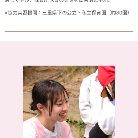
通して学び、保育所保育の実際を総合的に学ぶ。
※協力実習機関：三重県下の公立・私立保育園（約80園）