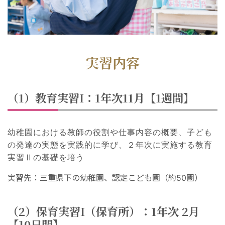
実習内容
（1）教育実習I：1年次11月【1週間】
幼稚園における教師の役割や仕事内容の概要、子ども
の発達の実態を実践的に学び、２年次に実施する教育
実習Ⅱの基礎を培う
実習先：三重県下の幼稚園、認定こども園（約50園）
（2）保育実習I（保育所）：1年次 2月
【10日間】