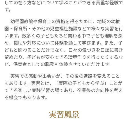
しての在り方などについて学ぶことができる貴重な経験で
す。
幼稚園教諭や保育士の資格を得るために、地域の幼稚
園・保育所・その他の児童福祉施設などで様々な実習を行
います。数多くの子どもたちと関わる中で子ども理解を深
め、援助や対応について体験を通して学びます。また、子
どもと関わることだけでなく、日々の気づきを日誌に書き
留めたり、子どもが安心できる環境作りを行ったりするな
ど、保育者としての職務も体験させていただけます。
実習での感動や出会いが、その後の進路を変えること
もあります。実習とは、「実際の子どもから学ぶ」ことが
できる楽しい実践学習の場であり、卒業後の方向性を考え
る機会でもあります。
実習風景