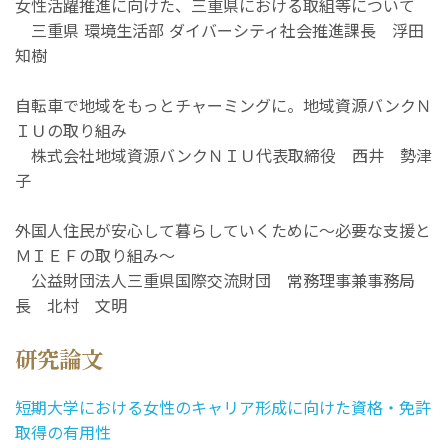
女性活躍推進に向けた、三重県における取組等について
三重県 環境生活部 ダイバーシティ社会推進課長 浮田
知樹
自転車で地域をもっとチャーミングに。地域資源バンクＮ
ＩＵの取り組み
株式会社地域資源バンクＮＩＵ代表取締役 西井 勢津
子
外国人住民が安心して暮らしていくために～必要な支援と
ＭＩＥＦの取り組み～
公益財団法人三重県国際交流財団 常務理事兼事務局
長 北村 文明
研究論文
短期大学における女性のキャリア形成に向けた資格・免許
取得の有用性