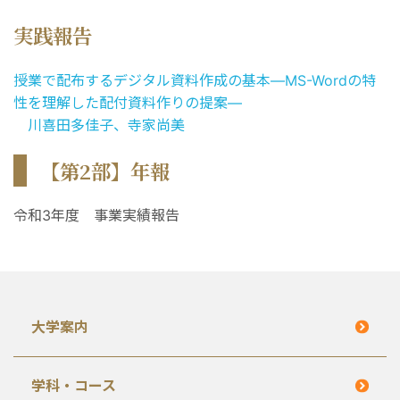
実践報告
授業で配布するデジタル資料作成の基本―MS-Wordの特
性を理解した配付資料作りの提案―
川喜田多佳子、寺家尚美
【第2部】年報
令和3年度 事業実績報告
大学案内
学科・コース