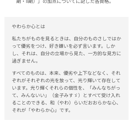
期・Ⅱ期）」の加点についてに記した各資格。
やわらか心とは
私たちがものを見るときは、自分のものさしではか
って優劣をつけ、好き嫌いを必ず言います。しか
し、それは、自分の立場から見た、一方的な見方に
過ぎません。
すべてのものは、本来、優劣や上下などなく、それ
ぞれがそれぞれの光を放って、光り輝いて存在して
います。光り輝くそれらの個性を、「みんなちがっ
て、みんないい」（金子みすゞ）とすべて受け入れ
ることのできる、和（やわ）らいだおおらかな心、
それが「やわらか心」です。