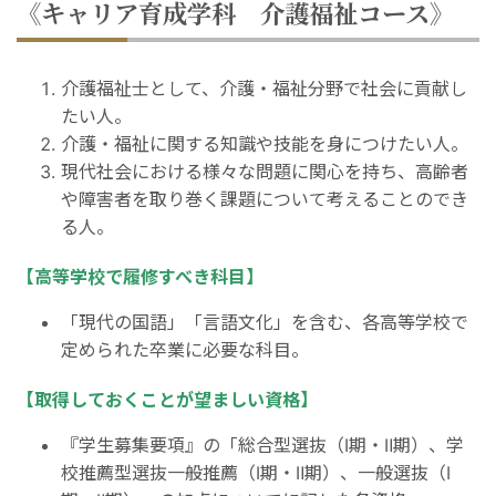
《キャリア育成学科 介護福祉コース》
介護福祉士として、介護・福祉分野で社会に貢献し
たい人。
介護・福祉に関する知識や技能を身につけたい人。
現代社会における様々な問題に関心を持ち、高齢者
や障害者を取り巻く課題について考えることのでき
る人。
【高等学校で履修すべき科目】
「現代の国語」「言語文化」を含む、各高等学校で
定められた卒業に必要な科目。
【取得しておくことが望ましい資格】
『学生募集要項』の「総合型選抜（Ⅰ期・Ⅱ期）、学
校推薦型選抜一般推薦（Ⅰ期・Ⅱ期）、一般選抜（Ⅰ