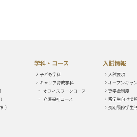
学科・コース
入試情報
子ども学科
入試要項
キャリア育成学科
オープンキャ
標
オフィスワークコース
奨学金制度
針）
介護福祉コース
留学生向け情
方針）
長期履修学生
）