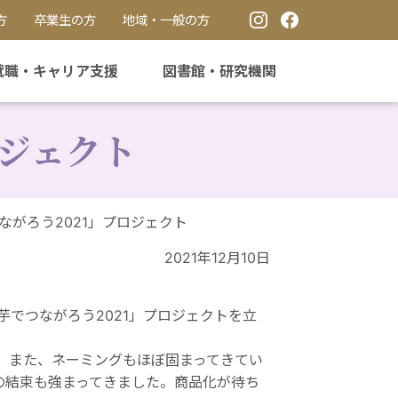
方
卒業生の方
地域・一般の方
就職・キャリア支援
図書館・研究機関
ロジェクト
つながろう2021」プロジェクト
2021年12月10日
でつながろう2021」プロジェクトを立
。また、ネーミングもほぼ固まってきてい
の結束も強まってきました。商品化が待ち