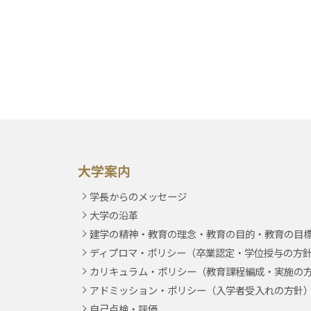
大学案内
学長からのメッセージ
大学の沿革
建学の精神・教育の理念・教育の目的・教育の目
ディプロマ・ポリシー（卒業認定・学位授与の方
カリキュラム・ポリシー（教育課程編成・実施の
アドミッション・ポリシー（入学者受入れの方針
自己点検・評価