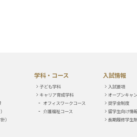
学科・コース
入試情報
子ども学科
入試要項
キャリア育成学科
オープンキャ
標
オフィスワークコース
奨学金制度
針）
介護福祉コース
留学生向け情
方針）
長期履修学生
）