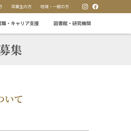
方
卒業生の方
地域・一般の方
就職・キャリア支援
図書館・研究機関
募集
ついて